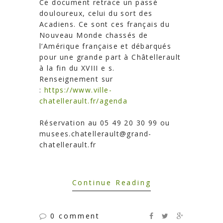
Ce document retrace un passé
douloureux, celui du sort des
Acadiens. Ce sont ces français du
Nouveau Monde chassés de
l’Amérique française et débarqués
pour une grande part à Châtellerault
à la fin du XVIII e s.
Renseignement sur
:
https://www.ville-
chatellerault.fr/agenda
Réservation au 05 49 20 30 99 ou
musees.chatellerault@grand-
chatellerault.fr
Continue Reading
0 comment