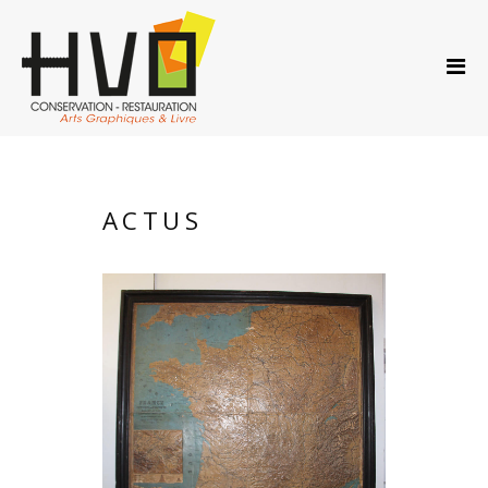
ACCUEIL
A PROPOS…
PRESTATIONS
ACTUS
AGENDA
ACTUS
CONTACT