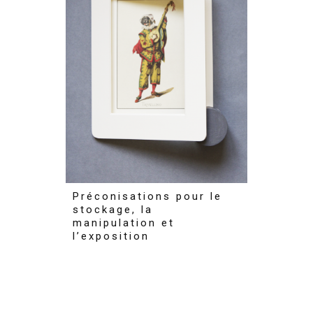
Préconisations pour le
stockage, la
manipulation et
l’exposition