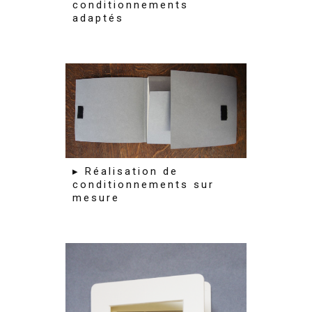
conditionnements
adaptés
▸ Réalisation de
conditionnements sur
mesure