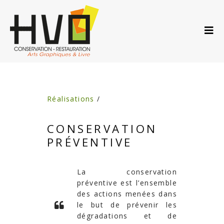
ACCUEIL
A PROPOS…
PRESTATIONS
ACTUS
AGENDA
Réalisations
/
CONTACT
CONSERVATION
PRÉVENTIVE
La conservation
préventive est l’ensemble
des actions menées dans
le but de prévenir les
dégradations et de