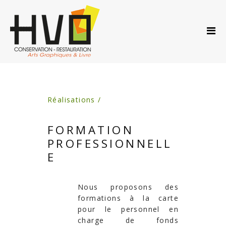
ACCUEIL
A PROPOS…
PRESTATIONS
ACTUS
AGENDA
Réalisations /
CONTACT
FORMATION
PROFESSIONNELL
E
Nous proposons des
formations à la carte
pour le
personnel en
charge de fonds