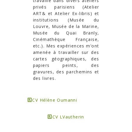
travaillé dans divers ateliers
privés parisiens (Atelier
ART& et Atelier Ex-libris) et
institutions (Musée du
Louvre, Musée de la Marine,
Musée du Quai Branly,
Cinémathèque Française,
etc.). Mes expériences m’ont
amenée à travailler sur des
cartes géographiques, des
papiers peints, des
gravures, des parchemins et
des livres.
CV Hélène Oumanni
CV LVautherin