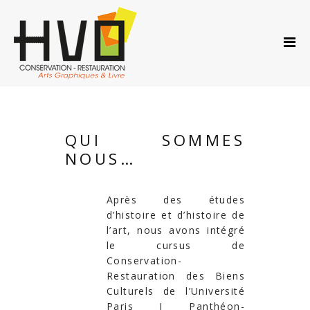
ACCUEIL
A PROPOS…
PRESTATIONS
ACTUS
AGENDA
QUI SOMMES
CONTACT
NOUS…
Après des études
d’histoire et d’histoire de
l’art, nous avons intégré
le cursus de
Conservation-
Restauration des Biens
Culturels
de l’Université
Paris I Panthéon-