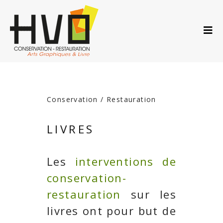
ACCUEIL
A PROPOS…
PRESTATIONS
ACTUS
AGENDA
Conservation / Restauration
CONTACT
LIVRES
Les
interventions de
conservation-
restauration
sur les
livres ont pour but de