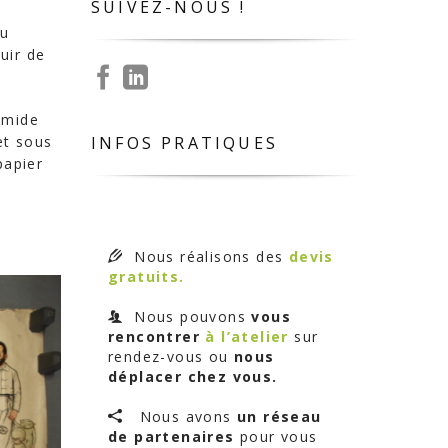
SUIVEZ-NOUS !
au
uir de
humide
INFOS PRATIQUES
et sous
papier
Nous réalisons des
devis
gratuits.
Nous pouvons
vous
rencontrer
à l’atelier
sur
rendez-vous ou
nous
déplacer chez vous.
Nous avons
un réseau
de partenaires
pour vous