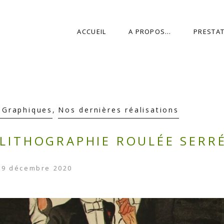
ACCUEIL
A PROPOS…
PRESTA
 Graphiques
,
Nos dernières réalisations
LITHOGRAPHIE ROULÉE SERRÉ
BLOG UPDATES
9 décembre 2020
Latest news & updates