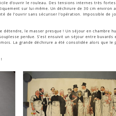
icile d’ouvrir le rouleau. Des tensions internes très fortes
tiquement sur lui-même. Un déchirure de 30 cm environ 
té de l’ouvrir sans sécuriser l’opération. Impossible de jo
er, le détendre, le masser presque ! Un séjour en chambre 
 souplesse perdue. S’est ensuivit un séjour entre buvards 
 mois. La grande déchirure a été consolidée alors que le 
 !