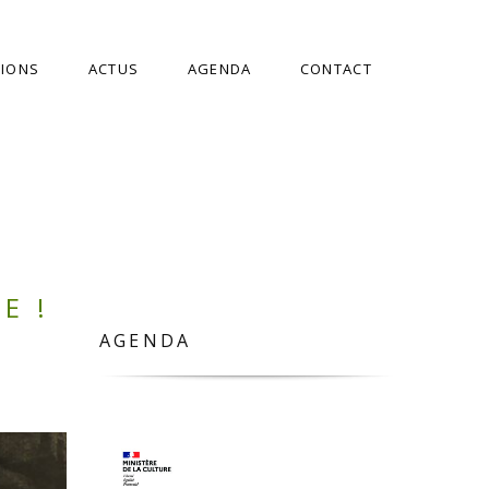
TIONS
ACTUS
AGENDA
CONTACT
E !
AGENDA