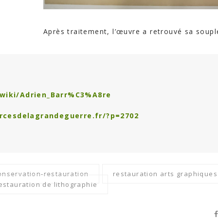
Après traitement, l’œuvre a retrouvé sa soupl
g/wiki/Adrien_Barr%C3%A8re
urcesdelagrandeguerre.fr/?p=2702
onservation-restauration
restauration arts graphiques
estauration de lithographie