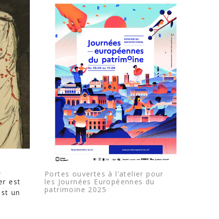
,
Portes ouvertes à l’atelier pour
les Journées Européennes du
er est
patrimoine 2025
est un