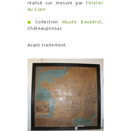
réalisé sur mesure par l’
Atelier
du Clain
.
◼︎
Collection
Musée Baubérot
,
Châteauponsac
Avant traitement.