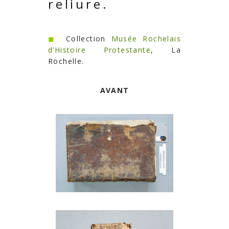
reliure.
◼︎
Collection
Musée Rochelais
d’Histoire Protestante
, La
Rochelle.
AVANT